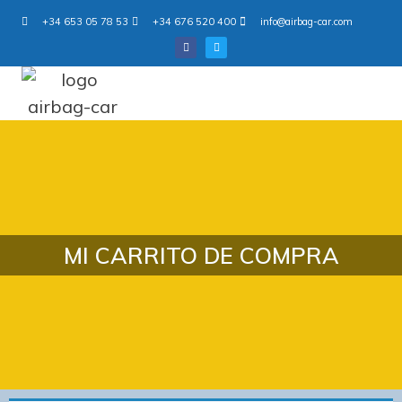
+34 653 05 78 53
+34 676 520 400
info@airbag-car.com
MI CARRITO DE COMPRA