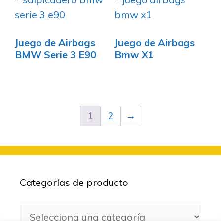
Juego de Airbags
Juego de Airbags
BMW Serie 3 E90
Bmw X1
1
2
→
Categorías de producto