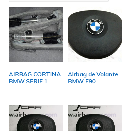
AIRBAG CORTINA
Airbag de Volante
BMW SERIE 1
BMW E90