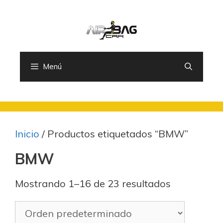
Saltar
al
contenido
Menú
Inicio
/ Productos etiquetados “BMW”
BMW
Mostrando 1–16 de 23 resultados