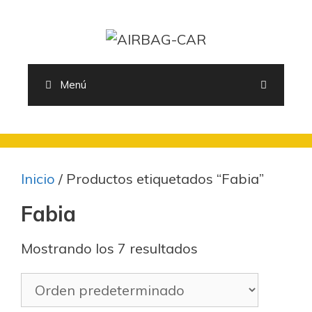
Saltar
al
contenido
Menú
Inicio
/ Productos etiquetados “Fabia”
Fabia
Mostrando los 7 resultados