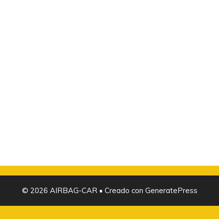
© 2026 AIRBAG-CAR
• Creado con
GeneratePress