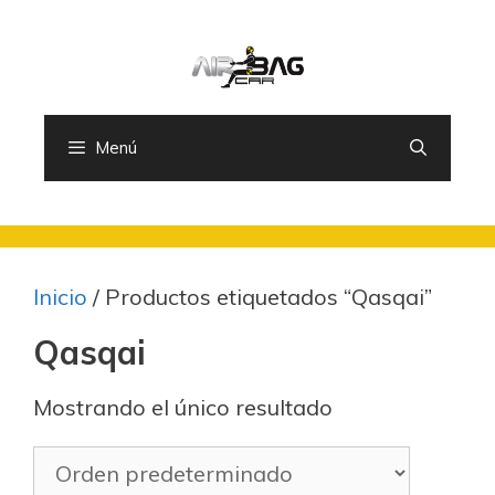
Saltar
al
contenido
Menú
Inicio
/ Productos etiquetados “Qasqai”
Qasqai
Mostrando el único resultado