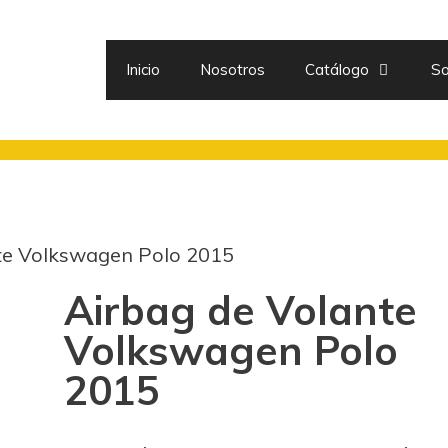
Inicio
Nosotros
Catálogo
So
te Volkswagen Polo 2015
Airbag de Volante
Volkswagen Polo
2015