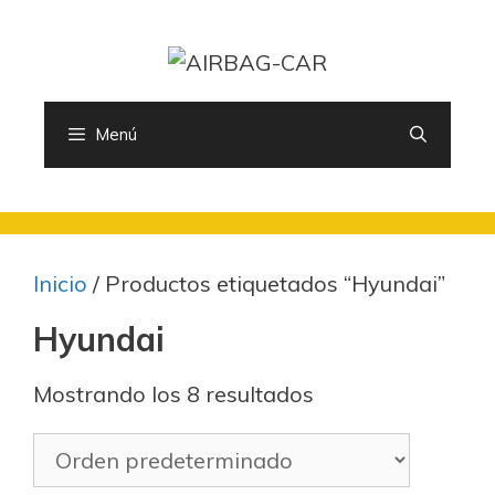
Saltar
al
contenido
Menú
Inicio
/ Productos etiquetados “Hyundai”
Hyundai
Mostrando los 8 resultados