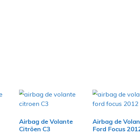
Airbag de Volante
Airbag de Volan
Citröen C3
Ford Focus 201