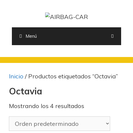
Saltar
al
contenido
Menú
Inicio
/ Productos etiquetados “Octavia”
Octavia
Mostrando los 4 resultados