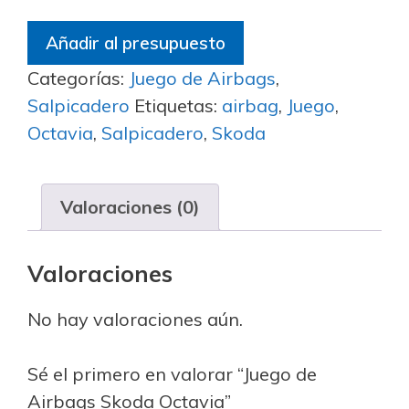
Añadir al presupuesto
Categorías:
Juego de Airbags
,
Salpicadero
Etiquetas:
airbag
,
Juego
,
Octavia
,
Salpicadero
,
Skoda
Valoraciones (0)
Valoraciones
No hay valoraciones aún.
Sé el primero en valorar “Juego de
Airbags Skoda Octavia”