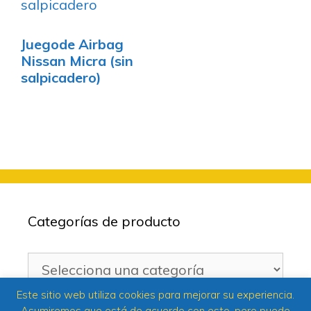
Juegode Airbag
Nissan Micra (sin
salpicadero)
Categorías de producto
Este sitio web utiliza cookies para mejorar su experiencia.
Asumiremos que está de acuerdo con esto, pero puede