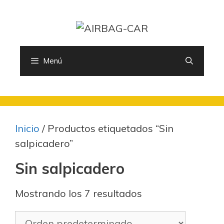
Saltar
al
contenido
Menú
Inicio
/ Productos etiquetados “Sin
salpicadero”
Sin salpicadero
Mostrando los 7 resultados