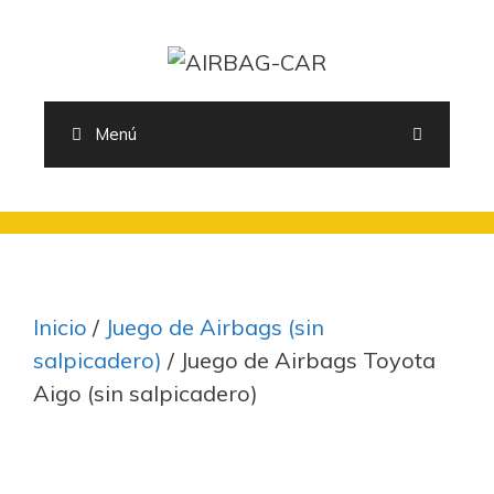
Saltar
al
contenido
Menú
Inicio
/
Juego de Airbags (sin
salpicadero)
/ Juego de Airbags Toyota
Aigo (sin salpicadero)