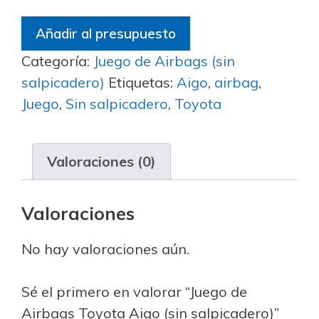
Añadir al presupuesto
Categoría:
Juego de Airbags (sin
salpicadero)
Etiquetas:
Aigo
,
airbag
,
Juego
,
Sin salpicadero
,
Toyota
Valoraciones (0)
Valoraciones
No hay valoraciones aún.
Sé el primero en valorar “Juego de
Airbags Toyota Aigo (sin salpicadero)”