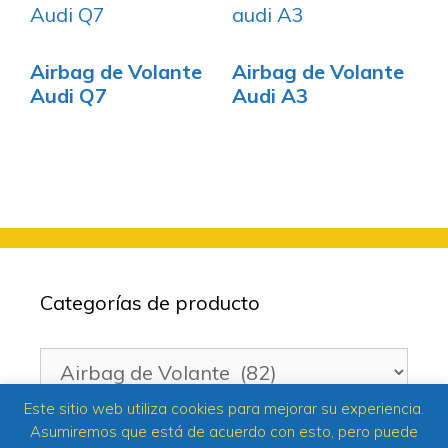
Airbag de Volante
Airbag de Volante
Audi Q7
Audi A3
Categorías de producto
Este sitio web utiliza cookies para mejorar su experiencia.
Asumiremos que está de acuerdo con esto, pero puede