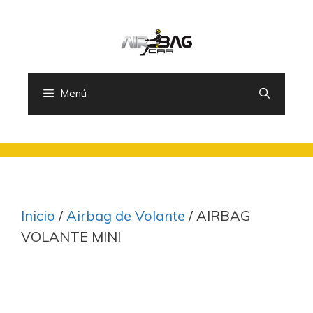
Saltar
al
contenido
Menú
Inicio
/
Airbag de Volante
/ AIRBAG
VOLANTE MINI