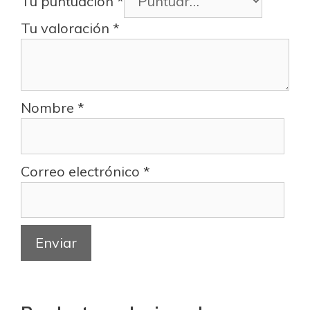
Tu puntuación
*
Tu valoración
*
Nombre
*
Correo electrónico
*