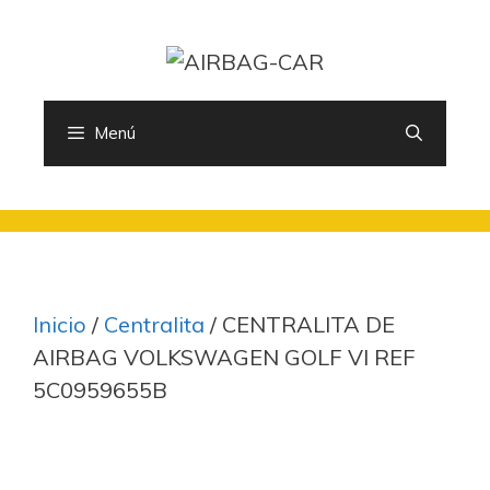
Saltar
al
contenido
Menú
Inicio
/
Centralita
/ CENTRALITA DE
AIRBAG VOLKSWAGEN GOLF VI REF
5C0959655B