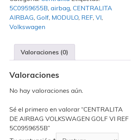
5C0959655B
,
airbag
,
CENTRALITA
AIRBAG
,
Golf
,
MODULO
,
REF
,
VI
,
Volkswagen
Valoraciones (0)
Valoraciones
No hay valoraciones aún.
Sé el primero en valorar “CENTRALITA
DE AIRBAG VOLKSWAGEN GOLF VI REF
5C0959655B”