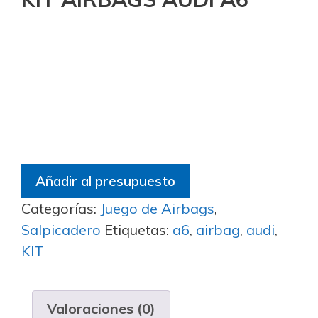
Añadir al presupuesto
Categorías:
Juego de Airbags
,
Salpicadero
Etiquetas:
a6
,
airbag
,
audi
,
KIT
Valoraciones (0)